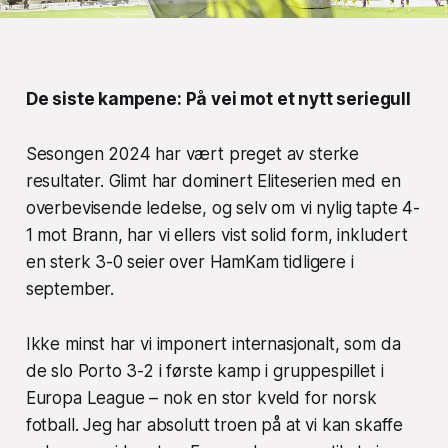
De siste kampene: På vei mot et nytt seriegull
Sesongen 2024 har vært preget av sterke
resultater. Glimt har dominert Eliteserien med en
overbevisende ledelse, og selv om vi nylig tapte 4-
1 mot Brann, har vi ellers vist solid form, inkludert
en sterk 3-0 seier over HamKam tidligere i
september.
Ikke minst har vi imponert internasjonalt, som da
de slo Porto 3-2 i første kamp i gruppespillet i
Europa League – nok en stor kveld for norsk
fotball. Jeg har absolutt troen på at vi kan skaffe