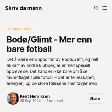
Skriv da mann
EUROPA LEAGUE
Bodø/Glimt - Mer enn
bare fotball
Det å være en supporter av Bodø/Glimt, og helt
sikkert av andre klubber, er en helt spesiell
opplevelse. Det handler ikke bare om å se
favorittlaget spille fotball – det er fellesskapet,
energien, og de store følelsene som følger med.
Kent Henriksen
Share
29 Sep 2024
—
2 min read