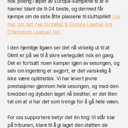
nok poeng i løpet av Europa-kampene til at vi
havner blant de 9-24 beste, og dermed får
kjempe om de siste åtte plassene til sluttspillet!
Les
mer om det nye formatet til Europa League (og
Champions League) her.
I den hjemlige ligaen ser det nå virkelig ut til at
Glimt er på vei til å sikre seriegullet nok en gang.
Det er fortsatt noen kamper igjen av sesongen, og
selv om ingenting er avgjort, er det vanskelig å
ikke være optimistisk. Vi har levert jevne
prestasjoner gjennom hele sesongen, og med den
bredden og dybden laget nå besitter, er det liten
tvil om at vi har det som trengs for å gå hele veien.
For oss supportere betyr det én ting: Vi står klar
på tribunen, klare til å gi laget den støtten de