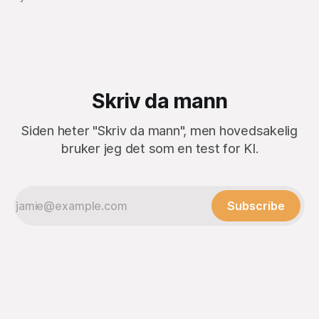
oppmerksomheten min – det var musikken.
Skriv da mann
Siden heter "Skriv da mann", men hovedsakelig
bruker jeg det som en test for KI.
Subscribe