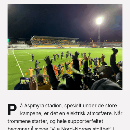
P
å Aspmyra stadion, spesielt under de store
kampene, er det en elektrisk atmosfære. Når
trommene starter, og hele supporterfeltet
begynner å synge “Vi e Nord-Norges stolthet” i