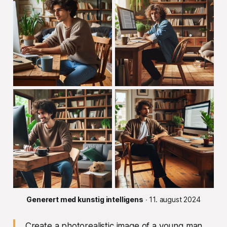
Generert med kunstig intelligens
 ∙ 11. august 2024
Create a photorealistic image of a young man,