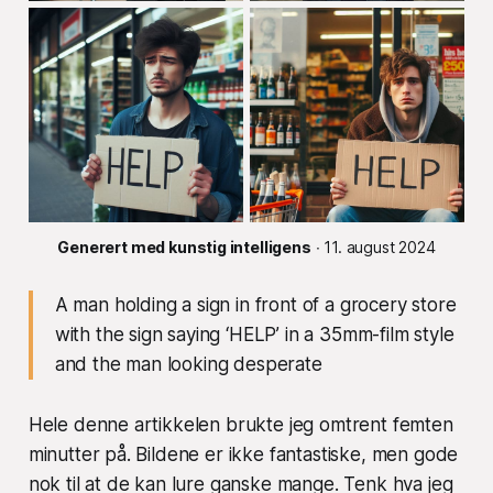
Generert med kunstig intelligens
 ∙ 11. august 2024
A man holding a sign in front of a grocery store
with the sign saying ‘HELP’ in a 35mm-film style
and the man looking desperate
Hele denne artikkelen brukte jeg omtrent femten
minutter på. Bildene er ikke fantastiske, men gode
nok til at de kan lure ganske mange. Tenk hva jeg