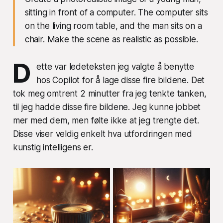
sitting in front of a computer. The computer sits
on the living room table, and the man sits on a
chair. Make the scene as realistic as possible.
D
ette var ledeteksten jeg valgte å benytte
hos Copilot for å lage disse fire bildene. Det
tok meg omtrent 2 minutter fra jeg tenkte tanken,
til jeg hadde disse fire bildene. Jeg kunne jobbet
mer med dem, men følte ikke at jeg trengte det.
Disse viser veldig enkelt hva utfordringen med
kunstig intelligens er.