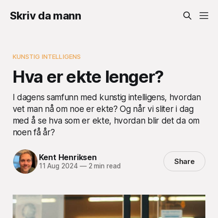
Skriv da mann
KUNSTIG INTELLIGENS
Hva er ekte lenger?
I dagens samfunn med kunstig intelligens, hvordan
vet man nå om noe er ekte? Og når vi sliter i dag
med å se hva som er ekte, hvordan blir det da om
noen få år?
Kent Henriksen
Share
11 Aug 2024
—
2 min read