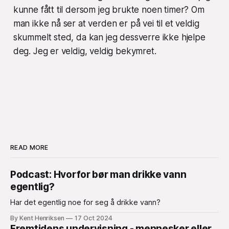
kunne fått til dersom jeg brukte noen timer? Om
man ikke nå ser at verden er på vei til et veldig
skummelt sted, da kan jeg dessverre ikke hjelpe
deg. Jeg er veldig, veldig bekymret.
READ MORE
Podcast: Hvorfor bør man drikke vann
egentlig?
Har det egentlig noe for seg å drikke vann?
By Kent Henriksen
17 Oct 2024
Fremtidens undervisning - mennesker eller