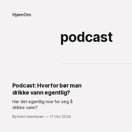
Hjem
Om
podcast
Podcast: Hvorfor bør man
drikke vann egentlig?
Har det egentlig noe for seg å
drikke vann?
By Kent Henriksen
17 Oct 2024