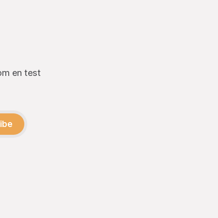
om en test
ibe